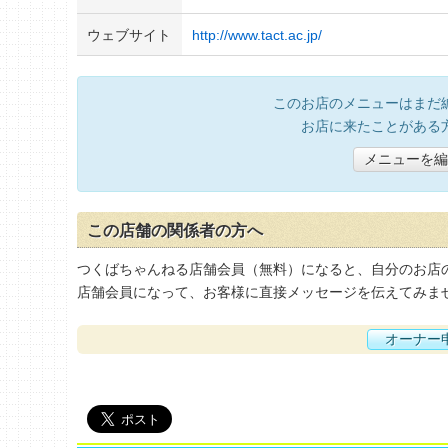
ウェブサイト
http://www.tact.ac.jp/
このお店のメニューはまだ
お店に来たことがある
メニューを編
この店舗の関係者の方へ
つくばちゃんねる店舗会員（無料）になると、自分のお店
店舗会員になって、お客様に直接メッセージを伝えてみま
オーナー