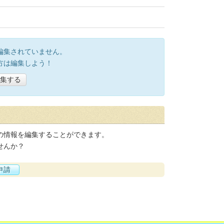
編集されていません。
方は編集しよう！
集する
の情報を編集することができます。
せんか？
申請