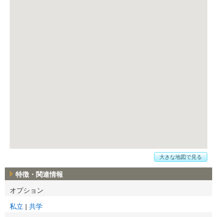
大きな地図で見る
特徴・関連情報
オプション
私立
共学