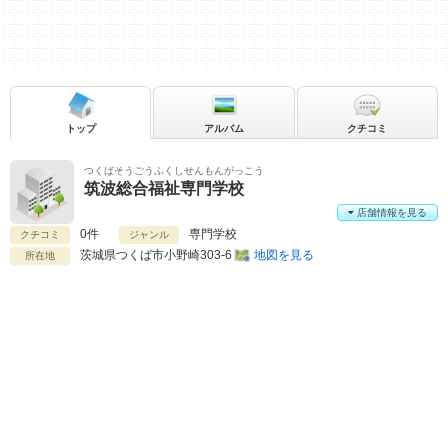
トップ
アルバム
クチコミ
つくばそうごうふくしせんもんがっこう
筑波総合福祉専門学校
店舗情報を見る
0件
専門学校
クチコミ
ジャンル
茨城県
つくば市小野崎303-6
地図を見る
所在地