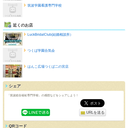
筑波学園看護専門学校
近くのお店
LuckBridalClub(結婚相談所）
つくば学園合気会
はんこ広場つくば二の宮店
シェア
「筑波総合福祉専門学校」の感想などをシェアしよう！
URLを送る
QRコード