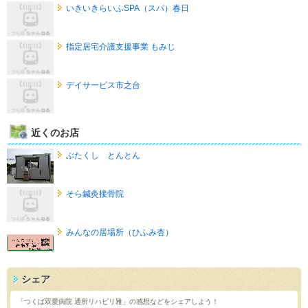
いきいきらいふSPA（スパ）春日
指定居宅介護支援事業 もみじ
デイサービス市之台
近くのお店
ぶたくし とんとん
そら鍼灸接骨院
みんなの居場所（ひふみ杏）
シェア
「つくば双愛病院 通所リハビリ雅」の感想などをシェアしよう！