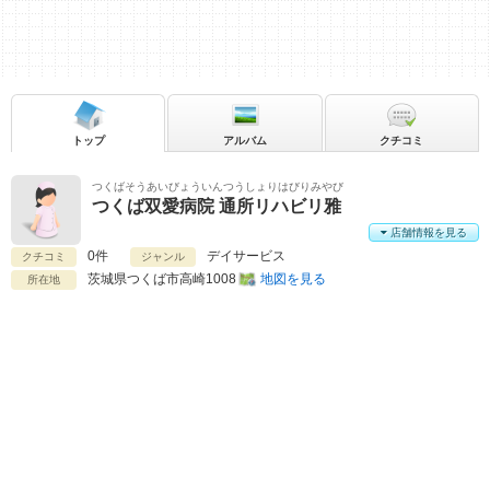
トップ
アルバム
クチコミ
つくばそうあいびょういんつうしょりはびりみやび
つくば双愛病院 通所リハビリ雅
店舗情報を見る
0件
デイサービス
クチコミ
ジャンル
茨城県
つくば市高崎1008
地図を見る
所在地