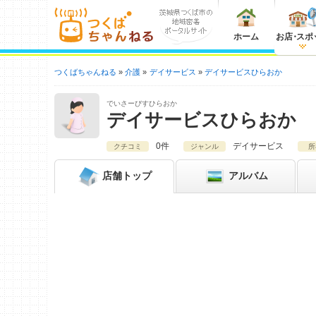
ホーム
お店
・
スポ
つくばちゃんねる
介護
デイサービス
デイサービスひらおか
でいさーびすひらおか
デイサービスひらおか
0件
デイサービス
クチコミ
ジャンル
所
店舗
トップ
アルバム