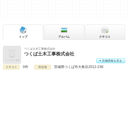
トップ
アルバム
クチコミ
つくば土木工事株式会社
つくば土木工事株式会社
店舗情報を見る
0件
茨城県
つくば市大角豆2012-236
クチコミ
所在地