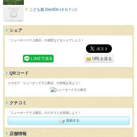
こども服 OsedOn (オセドン)
シェア
「ニューオークラ上郷店」の感想などをシェアしよう！
URLを送る
QRコード
スマホで「ニューオークラ上郷店」の情報を見よう！
クチコミ
「ニューオークラ上郷店」のクチコミを投稿しよう！
投稿する
店舗情報