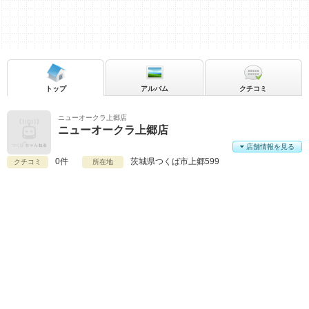
トップ
アルバム
クチコミ
ニューオークラ上郷店
ニューオークラ上郷店
店舗情報を見る
0件
茨城県
つくば市上郷599
クチコミ
所在地