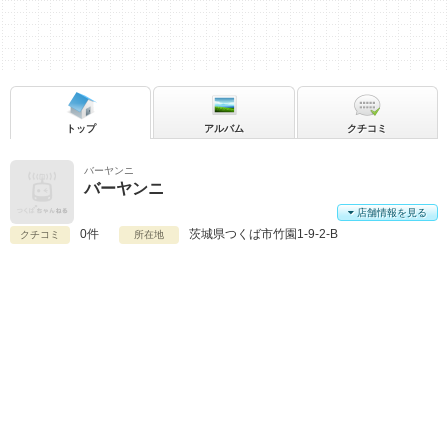
トップ
アルバム
クチコミ
バーヤンニ
バーヤンニ
店舗情報を見る
0件
茨城県
つくば市竹園1-9-2-B
クチコミ
所在地