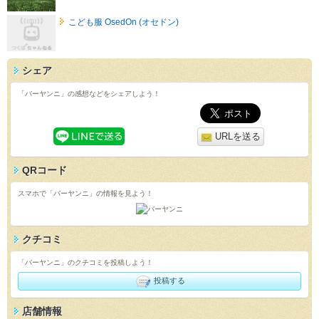
こども服 OsedOn (オセドン)
シェア
「バーヤンニ」の感想などをシェアしよう！
URLを送る
QRコード
スマホで「バーヤンニ」の情報を見よう！
クチコミ
「バーヤンニ」のクチコミを投稿しよう！
投稿する
店舗情報