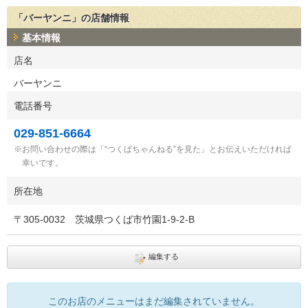
「バーヤンニ」の店舗情報
基本情報
店名
バーヤンニ
電話番号
029-851-6664
お問い合わせの際は「“つくばちゃんねる”を見た」とお伝えいただければ
幸いです。
所在地
〒
305-0032
茨城県つくば市竹園1-9-2-B
編集する
このお店のメニューはまだ編集されていません。