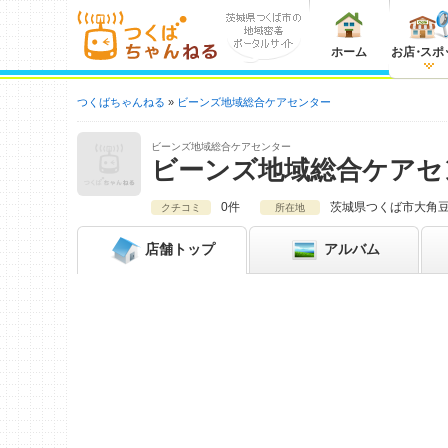
ホーム
お店
・
スポ
つくばちゃんねる
ビーンズ地域総合ケアセンター
ビーンズ地域総合ケアセンター
ビーンズ地域総合ケアセ
0件
茨城県
つくば市大角豆2
クチコミ
所在地
店舗
トップ
アルバム