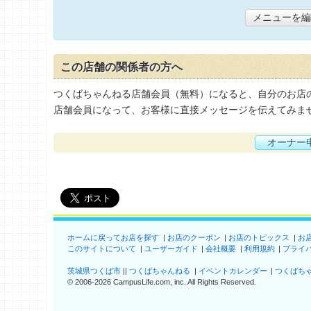
メニューを編
この店舗の関係者の方へ
つくばちゃんねる店舗会員（無料）になると、自分のお店
店舗会員になって、お客様に直接メッセージを伝えてみま
オーナー
ホームに戻ってお店を探す
お店のクーポン
お店のトピックス
お
このサイトについて
ユーザーガイド
会社概要
利用規約
プライ
茨城県つくば市
つくばちゃんねる
イベントカレンダー
つくばち
©
2006-2026
CampusLife.com, inc. All Rights Reserved
.