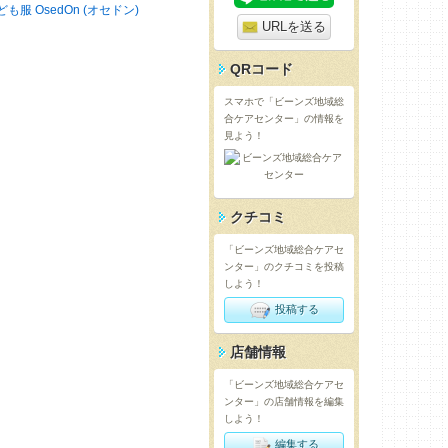
ども服 OsedOn (オセドン)
URLを送る
QRコード
スマホで「ビーンズ地域総
合ケアセンター」の情報を
見よう！
クチコミ
「ビーンズ地域総合ケアセ
ンター」のクチコミを投稿
しよう！
投稿する
店舗情報
「ビーンズ地域総合ケアセ
ンター」の店舗情報を編集
しよう！
編集する