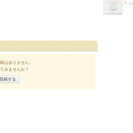
こ
稿はありません。
てみませんか？
投稿する