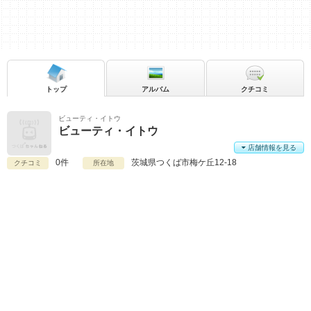
トップ
アルバム
クチコミ
ビューティ・イトウ
ビューティ・イトウ
店舗情報を見る
0件
茨城県
つくば市梅ケ丘12-18
クチコミ
所在地