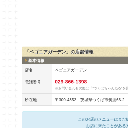
「ベゴニアガーデン」の店舗情報
基本情報
店名
ベゴニアガーデン
029-866-1398
電話番号
お問い合わせの際は「“つくばちゃんねる”を
所在地
〒
300-4352
茨城県つくば市筑波63-2
このお店のメニューはまだ
お店に来たことがある