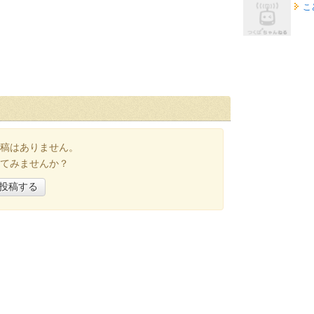
こ
稿はありません。
てみませんか？
投稿する