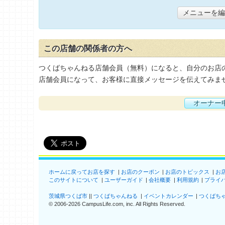
メニューを編
この店舗の関係者の方へ
つくばちゃんねる店舗会員（無料）になると、自分のお店
店舗会員になって、お客様に直接メッセージを伝えてみま
オーナー
ホームに戻ってお店を探す
お店のクーポン
お店のトピックス
お
このサイトについて
ユーザーガイド
会社概要
利用規約
プライ
茨城県つくば市
つくばちゃんねる
イベントカレンダー
つくばち
©
2006-2026
CampusLife.com, inc. All Rights Reserved
.