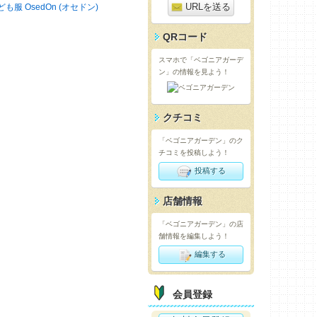
URLを送る
ども服 OsedOn (オセドン)
QRコード
スマホで「ベゴニアガーデ
ン」の情報を見よう！
クチコミ
「ベゴニアガーデン」のク
チコミを投稿しよう！
投稿する
店舗情報
「ベゴニアガーデン」の店
舗情報を編集しよう！
編集する
会員登録