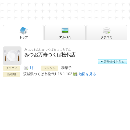
トップ
アルバム
クチコミ
みつおまんじゅつくばまつしろてん
みつお万寿つくば松代店
店舗情報を見る
1件
和菓子
クチコミ
ジャンル
茨城県
つくば市松代1-16-1-102
地図を見る
所在地