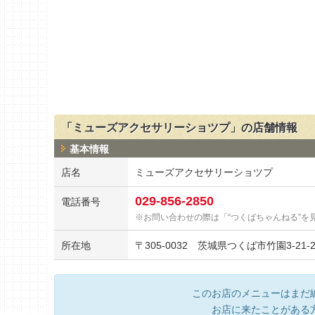
「ミューズアクセサリーショツプ」の店舗情報
基本情報
店名
ミューズアクセサリーショツプ
029-856-2850
電話番号
お問い合わせの際は「“つくばちゃんねる”を
所在地
〒
305-0032
茨城県つくば市竹園3-21-
このお店のメニューはまだ
お店に来たことがある