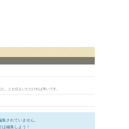
見た」とお伝えいただければ幸いです。
2
編集されていません。
方は編集しよう！