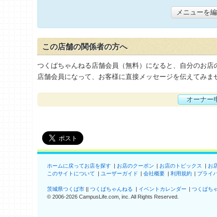
メニューを編
この店舗の関係者の方へ
つくばちゃんねる店舗会員（無料）になると、自分のお店
店舗会員になって、お客様に直接メッセージを伝えてみま
オーナー
ホームに戻ってお店を探す
お店のクーポン
お店のトピックス
お
このサイトについて
ユーザーガイド
会社概要
利用規約
プライ
茨城県つくば市
つくばちゃんねる
イベントカレンダー
つくばち
©
2006-2026
CampusLife.com, inc. All Rights Reserved
.