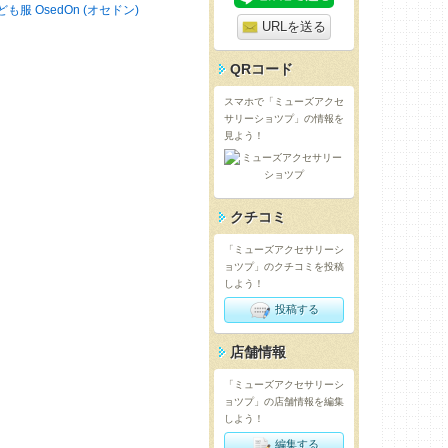
ども服 OsedOn (オセドン)
URLを送る
QRコード
スマホで「ミューズアクセ
サリーショツプ」の情報を
見よう！
クチコミ
「ミューズアクセサリーシ
ョツプ」のクチコミを投稿
しよう！
投稿する
店舗情報
「ミューズアクセサリーシ
ョツプ」の店舗情報を編集
しよう！
編集する