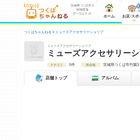
ホーム
お店
・
スポ
つくばちゃんねる
ミューズアクセサリーショツプ
ミューズアクセサリーショツプ
ミューズアクセサリーシ
0件
茨城県
つくば市竹園3-2
クチコミ
所在地
店舗
トップ
アルバム