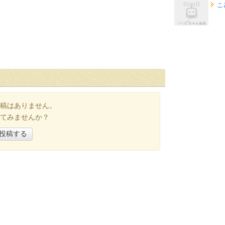
こ
稿はありません。
てみませんか？
投稿する