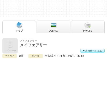
トップ
アルバム
クチコミ
メイフェアリー
メイフェアリー
店舗情報を見る
0件
茨城県
つくば市二の宮2-15-18
クチコミ
所在地