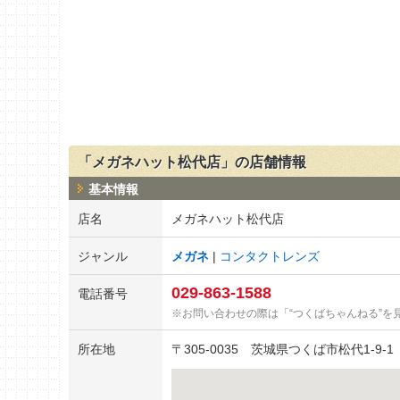
「メガネハット松代店」の店舗情報
基本情報
店名
メガネハット松代店
ジャンル
メガネ
コンタクトレンズ
029-863-1588
電話番号
お問い合わせの際は「“つくばちゃんねる”を
所在地
〒
305-0035
茨城県つくば市松代1-9-1