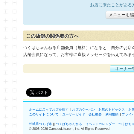
お店に来たことがある
メニューを編
この店舗の関係者の方へ
つくばちゃんねる店舗会員（無料）になると、自分のお店
店舗会員になって、お客様に直接メッセージを伝えてみま
オーナー
ホームに戻ってお店を探す
お店のクーポン
お店のトピックス
お
このサイトについて
ユーザーガイド
会社概要
利用規約
プライ
茨城県つくば市
つくばちゃんねる
イベントカレンダー
つくばち
©
2006-2026
CampusLife.com, inc. All Rights Reserved
.