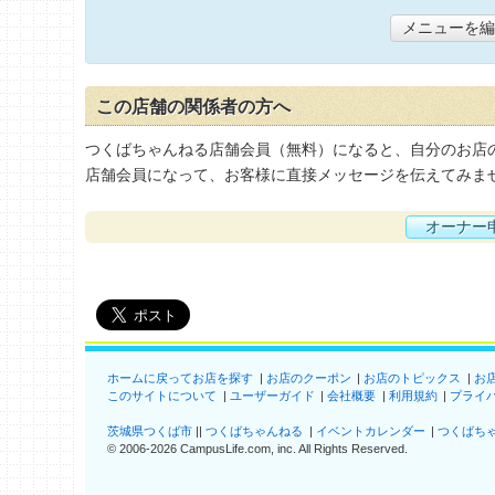
メニューを編
この店舗の関係者の方へ
つくばちゃんねる店舗会員（無料）になると、自分のお店
店舗会員になって、お客様に直接メッセージを伝えてみま
オーナー
ホームに戻ってお店を探す
お店のクーポン
お店のトピックス
お
このサイトについて
ユーザーガイド
会社概要
利用規約
プライ
茨城県つくば市
つくばちゃんねる
イベントカレンダー
つくばち
©
2006-2026
CampusLife.com, inc. All Rights Reserved
.