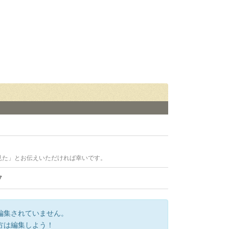
見た」とお伝えいただければ幸いです。
7
編集されていません。
方は編集しよう！