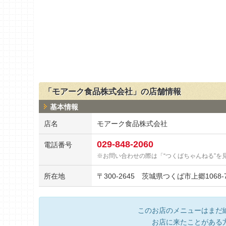
「モアーク食品株式会社」の店舗情報
基本情報
店名
モアーク食品株式会社
029-848-2060
電話番号
お問い合わせの際は「“つくばちゃんねる”を
所在地
〒
300-2645
茨城県つくば市上郷1068-
このお店のメニューはまだ
お店に来たことがある