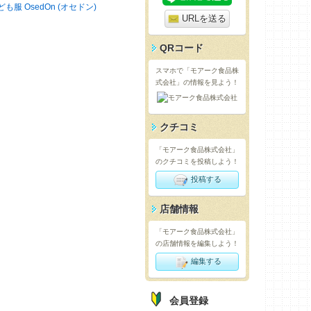
ども服 OsedOn (オセドン)
URLを送る
QRコード
スマホで「モアーク食品株
式会社」の情報を見よう！
クチコミ
「モアーク食品株式会社」
のクチコミを投稿しよう！
投稿する
店舗情報
「モアーク食品株式会社」
の店舗情報を編集しよう！
編集する
会員登録