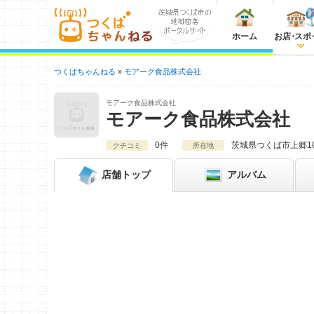
ホーム
お店
・
スポ
つくばちゃんねる
モアーク食品株式会社
モアーク食品株式会社
モアーク食品株式会社
0件
茨城県
つくば市上郷10
クチコミ
所在地
店舗
トップ
アルバム