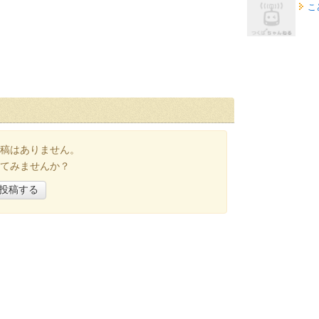
こ
稿はありません。
てみませんか？
投稿する