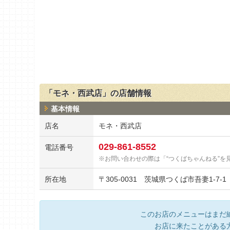
「モネ・西武店」の店舗情報
基本情報
店名
モネ・西武店
029-861-8552
電話番号
お問い合わせの際は「“つくばちゃんねる”を
所在地
〒
305-0031
茨城県つくば市吾妻1-7-1
このお店のメニューはまだ
お店に来たことがある