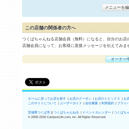
メニューを編
この店舗の関係者の方へ
つくばちゃんねる店舗会員（無料）になると、自分のお店
店舗会員になって、お客様に直接メッセージを伝えてみま
オーナー
ホームに戻ってお店を探す
お店のクーポン
お店のトピックス
お
このサイトについて
ユーザーガイド
会社概要
利用規約
プライ
茨城県つくば市
つくばちゃんねる
イベントカレンダー
つくばち
©
2006-2026
CampusLife.com, inc. All Rights Reserved
.