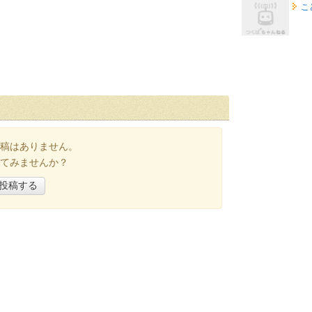
こ
稿はありません。
てみませんか？
投稿する