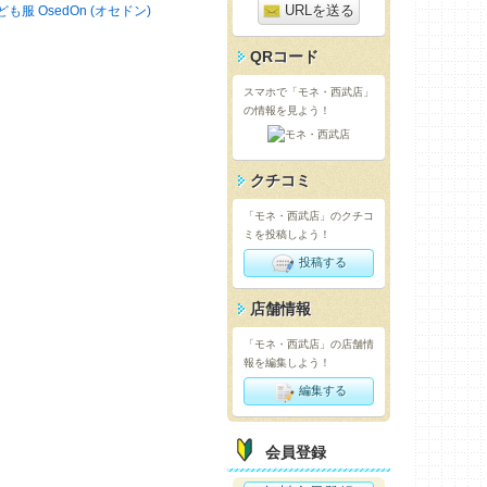
URLを送る
ども服 OsedOn (オセドン)
QRコード
スマホで「モネ・西武店」
の情報を見よう！
クチコミ
「モネ・西武店」のクチコ
ミを投稿しよう！
投稿する
店舗情報
「モネ・西武店」の店舗情
報を編集しよう！
編集する
会員登録