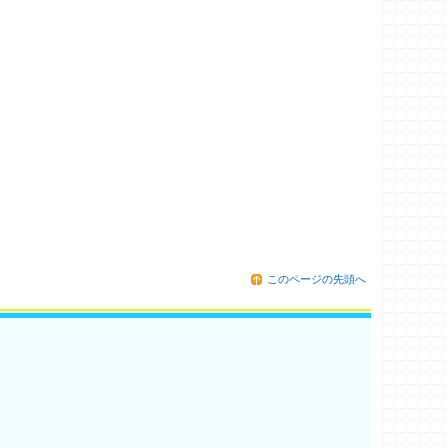
このページの先頭へ