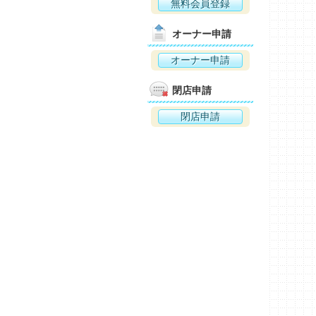
無料会員登録
オーナー申請
オーナー申請
閉店申請
閉店申請