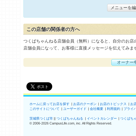
メニューを編
この店舗の関係者の方へ
つくばちゃんねる店舗会員（無料）になると、自分のお店
店舗会員になって、お客様に直接メッセージを伝えてみま
オーナー
ホームに戻ってお店を探す
お店のクーポン
お店のトピックス
お
このサイトについて
ユーザーガイド
会社概要
利用規約
プライ
茨城県つくば市
つくばちゃんねる
イベントカレンダー
つくばち
©
2006-2026
CampusLife.com, inc. All Rights Reserved
.