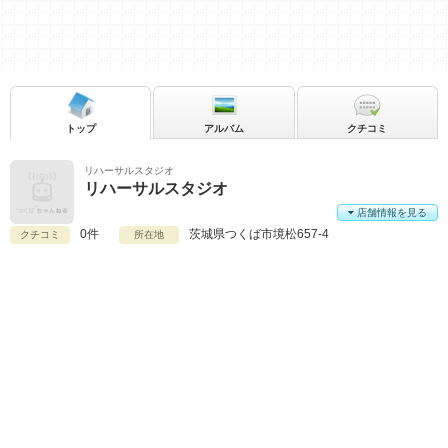
トップ
アルバム
クチコミ
リハーサルスタジオ
リハーサルスタジオ
店舗情報を見る
0件
茨城県
つくば市境松657-4
クチコミ
所在地