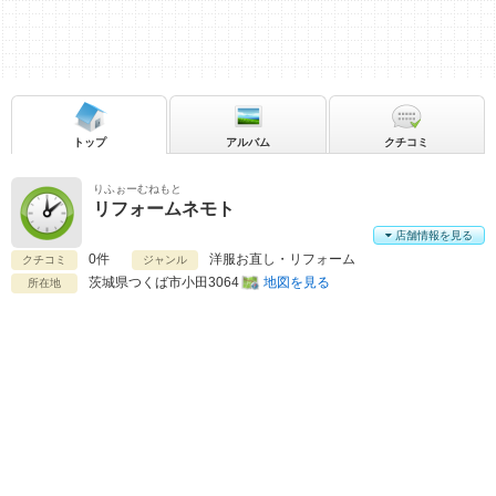
トップ
アルバム
クチコミ
りふぉーむねもと
リフォームネモト
店舗情報を見る
0件
洋服お直し・リフォーム
クチコミ
ジャンル
茨城県
つくば市小田3064
地図を見る
所在地