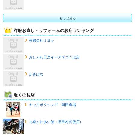
もっと見る
洋服お直し・リフォームのお店ランキング
有限会社ミヨシ
おしゃれ工房イーアスつくば店
かざはな
近くのお店
キックボクシング 岡田道場
北条ふれあい館（旧田村呉服店）