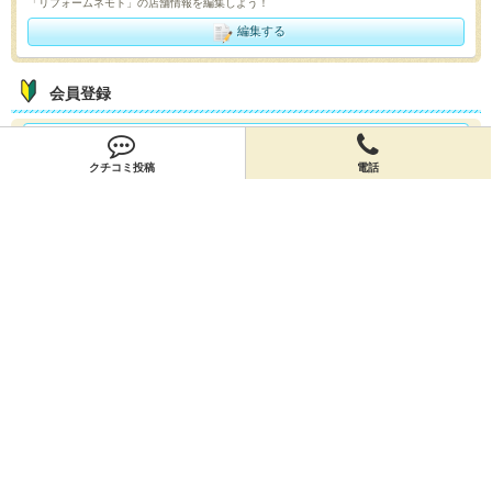
「リフォームネモト」の店舗情報を編集しよう！
編集する
会員登録
無料会員登録
クチコミ投稿
電話
オーナー申請
オーナー申請
閉店申請
閉店申請
ホームに戻ってお店を探す