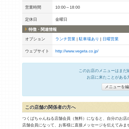
営業時間
10:00～18:00
定休日
金曜日
特徴・関連情報
オプション
ランチ営業
駐車場あり
日曜営業
ウェブサイト
http://www.vegeta.co.jp/
このお店のメニューはまだ
お店に来たことがある
メニューを編
この店舗の関係者の方へ
つくばちゃんねる店舗会員（無料）になると、自分のお店
店舗会員になって、お客様に直接メッセージを伝えてみま