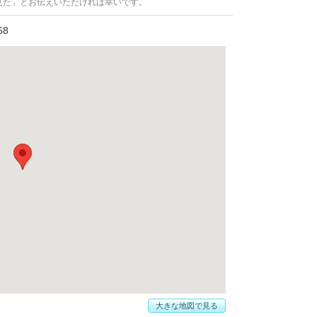
見た」とお伝えいただければ幸いです。
8
大きな地図で見る