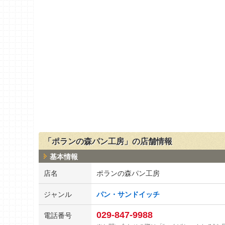
「ポランの森パン工房」の店舗情報
基本情報
店名
ポランの森パン工房
ジャンル
パン・サンドイッチ
029-847-9988
電話番号