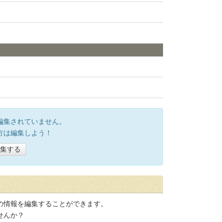
編集されていません。
方は編集しよう！
集する
の情報を編集することができます。
せんか？