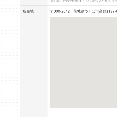
お問い合わせの際は「“つくばちゃんねる”を
所在地
〒
300-2642
茨城県つくば市高野1197-6