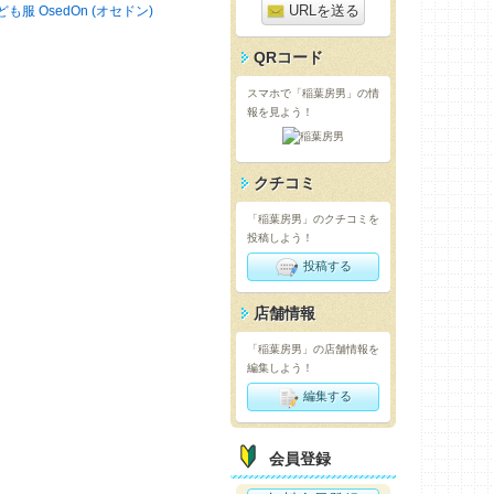
URLを送る
ども服 OsedOn (オセドン)
QRコード
スマホで「稲葉房男」の情
報を見よう！
クチコミ
「稲葉房男」のクチコミを
投稿しよう！
投稿する
店舗情報
「稲葉房男」の店舗情報を
編集しよう！
編集する
会員登録