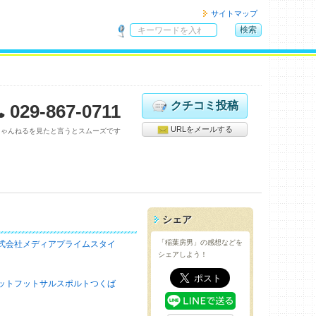
サイトマップ
検索
サ
イ
ト
内
検
クチコミ投稿
029-867-0711
索
URLをメールする
ちゃんねるを見たと言うとスムーズです
シェア
「稲葉房男」の感想などを
式会社メディアプライムスタイ
シェアしよう！
ットフットサルスポルトつくば