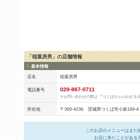
「稲葉房男」の店舗情報
基本情報
店名
稲葉房男
029-867-0711
電話番号
お問い合わせの際は「“つくばちゃんねる”を
所在地
〒
300-4236
茨城県つくば市小泉169-4
このお店のメニューはまだ
お店に来たことがある