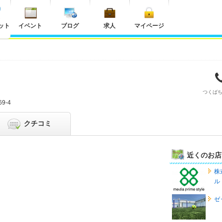
ット
イベント
ブログ
求人
マイページ
つくば
9-4
クチコミ
近くのお店
株
ル
ゼ