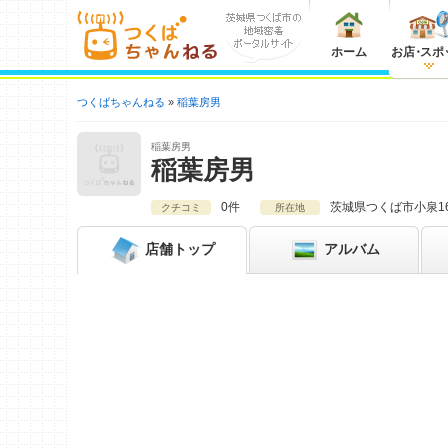
ホーム
お店
・
スポ
つくばちゃんねる
稲葉房男
稲葉房男
稲葉房男
0件
茨城県
つくば市小泉16
クチコミ
所在地
店舗
トップ
アルバム