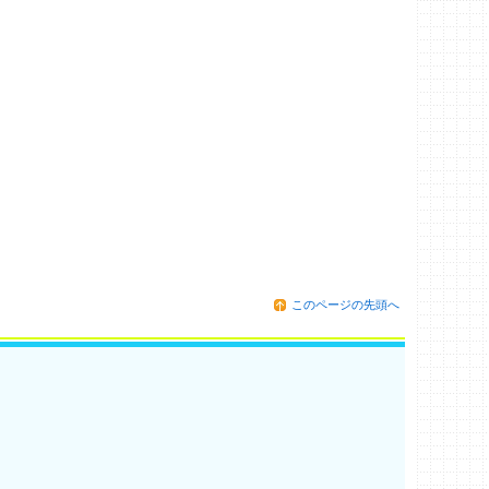
このページの先頭へ