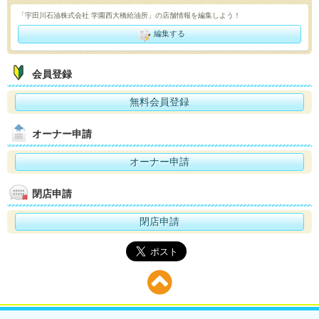
「宇田川石油株式会社 学園西大橋給油所」の店舗情報を編集しよう！
編集する
会員登録
無料会員登録
オーナー申請
オーナー申請
閉店申請
閉店申請