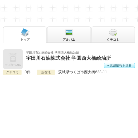
トップ
アルバム
クチコミ
宇田川石油株式会社 学園西大橋給油所
宇田川石油株式会社 学園西大橋給油所
店舗情報を見る
0件
茨城県
つくば市西大橋633-11
クチコミ
所在地