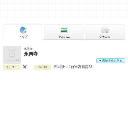
トップ
アルバム
クチコミ
永興寺
永興寺
店舗情報を見る
0件
茨城県
つくば市高須賀23
クチコミ
所在地