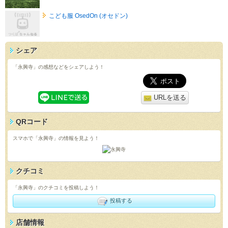
こども服 OsedOn (オセドン)
シェア
「永興寺」の感想などをシェアしよう！
URLを送る
QRコード
スマホで「永興寺」の情報を見よう！
クチコミ
「永興寺」のクチコミを投稿しよう！
投稿する
店舗情報