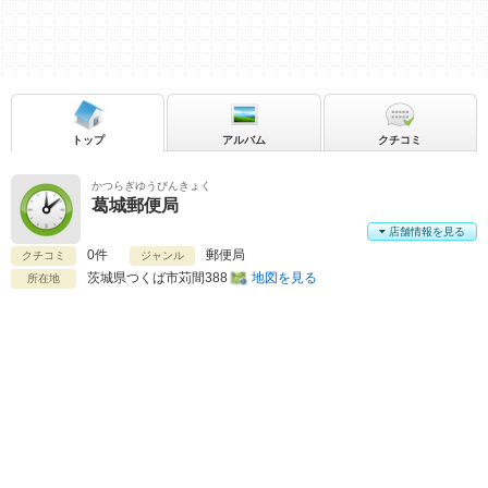
トップ
アルバム
クチコミ
かつらぎゆうびんきょく
葛城郵便局
店舗情報を見る
0件
郵便局
クチコミ
ジャンル
茨城県
つくば市苅間388
地図を見る
所在地