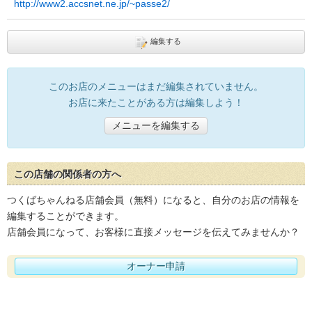
http://www2.accsnet.ne.jp/~passe2/
編集する
このお店のメニューはまだ編集されていません。
お店に来たことがある方は編集しよう！
メニューを編集する
この店舗の関係者の方へ
つくばちゃんねる店舗会員（無料）になると、自分のお店の情報を
編集することができます。
店舗会員になって、お客様に直接メッセージを伝えてみませんか？
オーナー申請