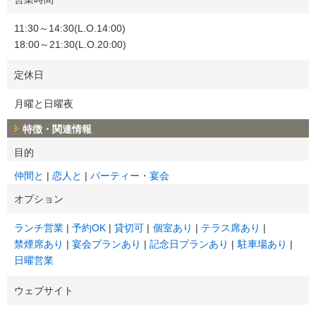
11:30～14:30(L.O.14:00)
18:00～21:30(L.O.20:00)
定休日
月曜と日曜夜
特徴・関連情報
目的
仲間と
恋人と
パーティー・宴会
オプション
ランチ営業
予約OK
貸切可
個室あり
テラス席あり
禁煙席あり
宴会プランあり
記念日プランあり
駐車場あり
日曜営業
ウェブサイト