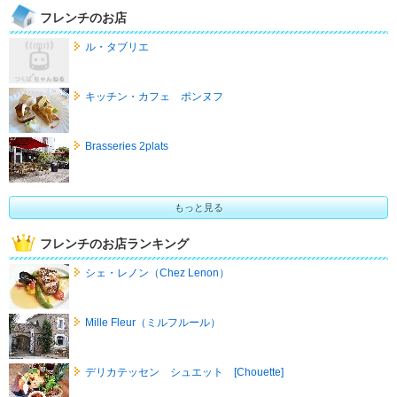
フレンチのお店
ル・タブリエ
キッチン・カフェ ポンヌフ
Brasseries 2plats
もっと見る
フレンチのお店ランキング
シェ・レノン（Chez Lenon）
Mille Fleur（ミルフルール）
デリカテッセン シュエット [Chouette]