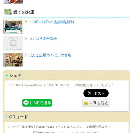
近くのお店
LuckBridalClub(結婚相談所）
つくば学園合気会
はんこ広場つくば二の宮店
シェア
「BISTROT Passe-Passe（ビストロパスパス）」の感想などをシェアしよう！
URLを送る
QRコード
スマホで「BISTROT Passe-Passe（ビストロパスパス）」の情報を見よう！