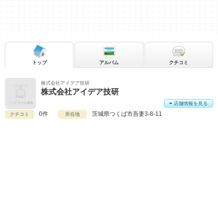
トップ
アルバム
クチコミ
株式会社アイデア技研
株式会社アイデア技研
店舗情報を見る
0件
茨城県
つくば市吾妻3-8-11
クチコミ
所在地