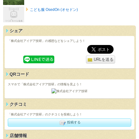
こども服 OsedOn (オセドン)
シェア
「株式会社アイデア技研」の感想などをシェアしよう！
URLを送る
QRコード
スマホで「株式会社アイデア技研」の情報を見よう！
クチコミ
「株式会社アイデア技研」のクチコミを投稿しよう！
投稿する
店舗情報