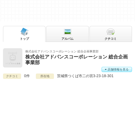
トップ
アルバム
クチコミ
株式会社アドバンスコーポレーション 総合企画事業部
株式会社アドバンスコーポレーション 総合企画
事業部
店舗情報を見る
0件
茨城県
つくば市二の宮3-23-18-301
クチコミ
所在地