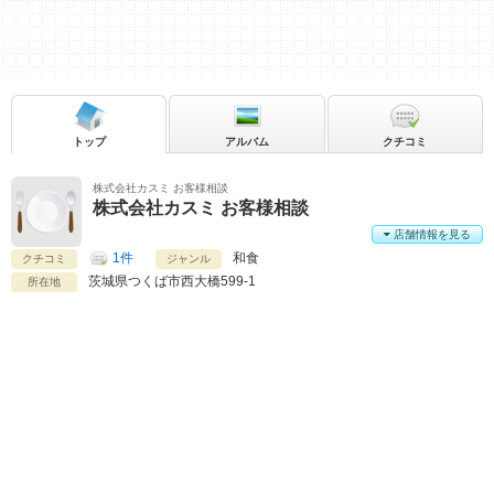
トップ
アルバム
クチコミ
株式会社カスミ お客様相談
株式会社カスミ お客様相談
店舗情報を見る
1件
和食
クチコミ
ジャンル
茨城県
つくば市西大橋599-1
所在地