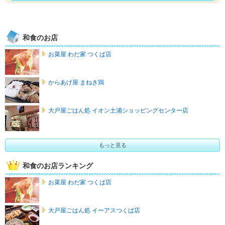
和食のお店
お菜屋 わだ家 つくば店
からあげ屋 まねき鶏
大戸屋ごはん処 イオン土浦ショッピングセンター店
もっと見る
和食のお店ランキング
お菜屋 わだ家 つくば店
大戸屋ごはん処 イーアスつくば店