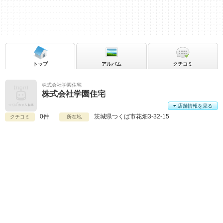
トップ
アルバム
クチコミ
株式会社学園住宅
株式会社学園住宅
店舗情報を見る
0件
茨城県
つくば市花畑3-32-15
クチコミ
所在地