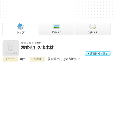
トップ
アルバム
クチコミ
株式会社久瀬木材
株式会社久瀬木材
店舗情報を見る
0件
茨城県
つくば市羽成683-1
クチコミ
所在地