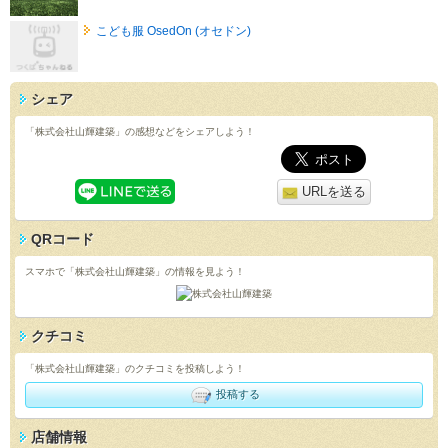
こども服 OsedOn (オセドン)
シェア
「株式会社山輝建築」の感想などをシェアしよう！
URLを送る
QRコード
スマホで「株式会社山輝建築」の情報を見よう！
クチコミ
「株式会社山輝建築」のクチコミを投稿しよう！
投稿する
店舗情報