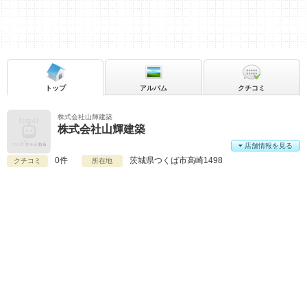
トップ
アルバム
クチコミ
株式会社山輝建築
株式会社山輝建築
店舗情報を見る
0件
茨城県
つくば市高崎1498
クチコミ
所在地