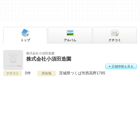
トップ
アルバム
クチコミ
株式会社小須田造園
株式会社小須田造園
店舗情報を見る
0件
茨城県
つくば市西高野1785
クチコミ
所在地