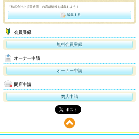
「株式会社小須田造園」の店舗情報を編集しよう！
編集する
会員登録
無料会員登録
オーナー申請
オーナー申請
閉店申請
閉店申請