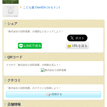
こども服 OsedOn (オセドン)
シェア
「株式会社小須田造園」の感想などをシェアしよう！
URLを送る
QRコード
スマホで「株式会社小須田造園」の情報を見よう！
クチコミ
「株式会社小須田造園」のクチコミを投稿しよう！
投稿する
店舗情報