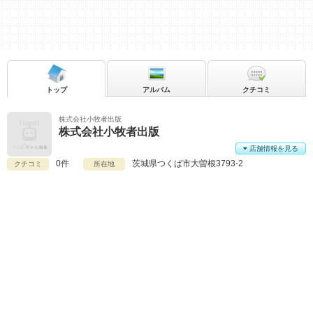
トップ
アルバム
クチコミ
株式会社小牧者出版
株式会社小牧者出版
店舗情報を見る
0件
茨城県
つくば市大曽根3793-2
クチコミ
所在地