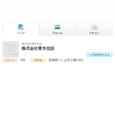
トップ
アルバム
クチコミ
株式会社青木住設
株式会社青木住設
店舗情報を見る
0件
茨城県
つくば市上郷1351
クチコミ
所在地