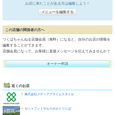
お店に来たことがある方は編集しよう！
メニューを編集する
この店舗の関係者の方へ
つくばちゃんねる店舗会員（無料）になると、自分のお店の情報を
編集することができます。
店舗会員になって、お客様に直接メッセージを伝えてみませんか？
オーナー申請
近くのお店
株式会社メディアプライムスタイル
ゼットフットサルスポルトつくば