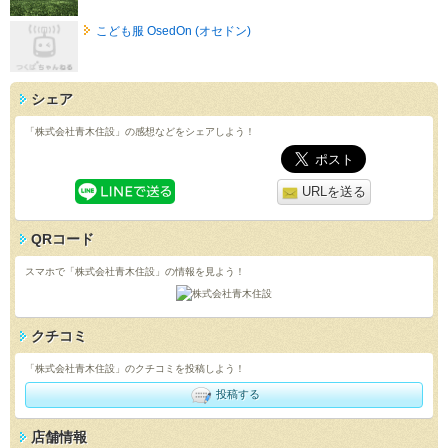
こども服 OsedOn (オセドン)
シェア
「株式会社青木住設」の感想などをシェアしよう！
URLを送る
QRコード
スマホで「株式会社青木住設」の情報を見よう！
クチコミ
「株式会社青木住設」のクチコミを投稿しよう！
投稿する
店舗情報