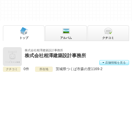
トップ
アルバム
クチコミ
株式会社相澤建築設計事務所
株式会社相澤建築設計事務所
店舗情報を見る
0件
茨城県
つくば市森の里1169-2
クチコミ
所在地