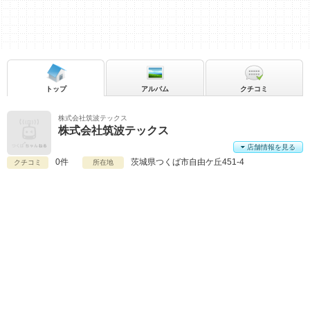
トップ
アルバム
クチコミ
株式会社筑波テックス
株式会社筑波テックス
店舗情報を見る
0件
茨城県
つくば市自由ケ丘451-4
クチコミ
所在地