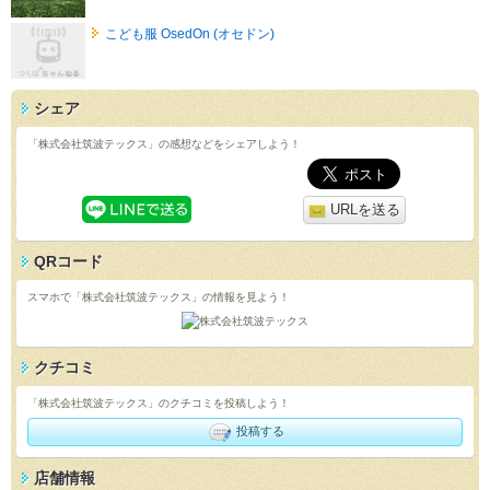
こども服 OsedOn (オセドン)
シェア
「株式会社筑波テックス」の感想などをシェアしよう！
URLを送る
QRコード
スマホで「株式会社筑波テックス」の情報を見よう！
クチコミ
「株式会社筑波テックス」のクチコミを投稿しよう！
投稿する
店舗情報