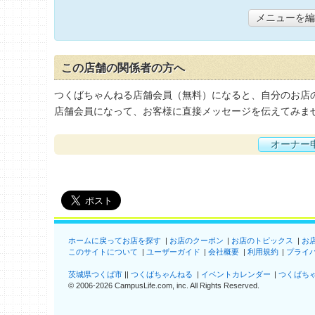
メニューを編
この店舗の関係者の方へ
つくばちゃんねる店舗会員（無料）になると、自分のお店
店舗会員になって、お客様に直接メッセージを伝えてみま
オーナー
ホームに戻ってお店を探す
お店のクーポン
お店のトピックス
お
このサイトについて
ユーザーガイド
会社概要
利用規約
プライ
茨城県つくば市
つくばちゃんねる
イベントカレンダー
つくばち
©
2006-2026
CampusLife.com, inc. All Rights Reserved
.