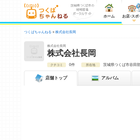
ホーム
お店
・
スポ
つくばちゃんねる
株式会社長岡
株式会社長岡
株式会社長岡
0件
茨城県
つくば市谷田部3
クチコミ
所在地
店舗
トップ
アルバム