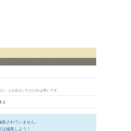
見た」とお伝えいただければ幸いです。
-1
編集されていません。
方は編集しよう！