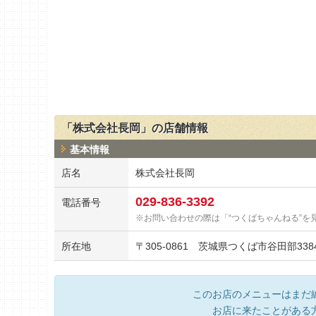
「株式会社長岡」の店舗情報
基本情報
店名
株式会社長岡
029-836-3392
電話番号
お問い合わせの際は「“つくばちゃんねる”を
所在地
〒
305-0861
茨城県つくば市谷田部3384
このお店のメニューはまだ
お店に来たことがある