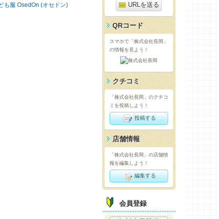
URLを送る
ども服 OsedOn (オセドン)
QRコード
スマホで「株式会社長岡」
の情報を見よう！
クチコミ
「株式会社長岡」のクチコ
ミを投稿しよう！
投稿する
店舗情報
「株式会社長岡」の店舗情
報を編集しよう！
編集する
会員登録