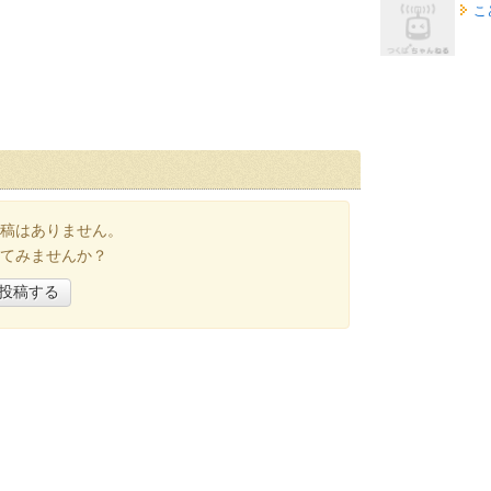
こ
稿はありません。
てみませんか？
投稿する