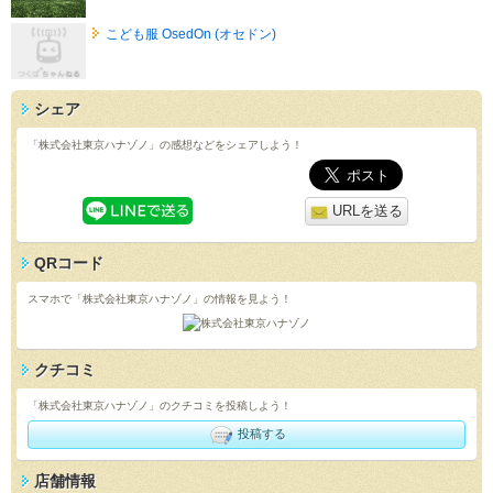
こども服 OsedOn (オセドン)
シェア
「株式会社東京ハナゾノ」の感想などをシェアしよう！
URLを送る
QRコード
スマホで「株式会社東京ハナゾノ」の情報を見よう！
クチコミ
「株式会社東京ハナゾノ」のクチコミを投稿しよう！
投稿する
店舗情報