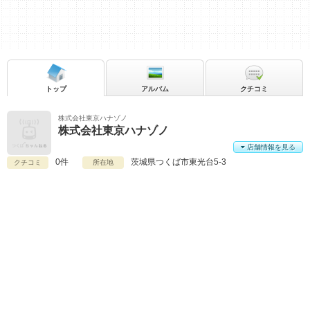
トップ
アルバム
クチコミ
株式会社東京ハナゾノ
株式会社東京ハナゾノ
店舗情報を見る
0件
茨城県
つくば市東光台5-3
クチコミ
所在地