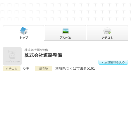
トップ
アルバム
クチコミ
株式会社道路整備
株式会社道路整備
店舗情報を見る
0件
茨城県
つくば市田倉5161
クチコミ
所在地