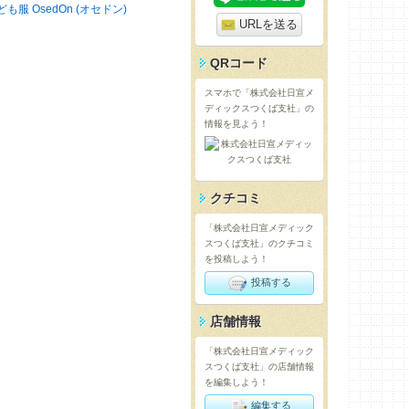
ども服 OsedOn (オセドン)
URLを送る
QRコード
スマホで「株式会社日宣メ
ディックスつくば支社」の
情報を見よう！
クチコミ
「株式会社日宣メディック
スつくば支社」のクチコミ
を投稿しよう！
投稿する
店舗情報
「株式会社日宣メディック
スつくば支社」の店舗情報
を編集しよう！
編集する