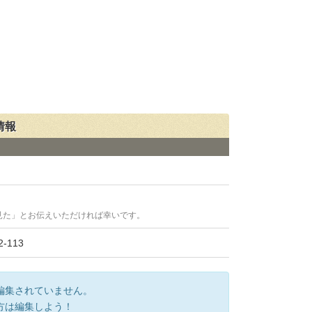
情報
見た」とお伝えいただければ幸いです。
113
編集されていません。
方は編集しよう！