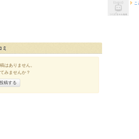
こ
コミ
稿はありません。
てみませんか？
投稿する