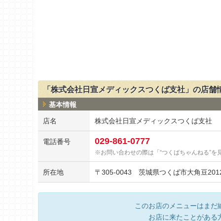
「株式会社日宣メディックスつくば支社」の店舗
基本情報
店名
株式会社日宣メディックスつくば支社
029-861-0777
電話番号
お問い合わせの際は「“つくばちゃんねる”を
所在地
〒
305-0043
茨城県つくば市大角豆2012-
このお店のメニューはまだ
お店に来たことがある