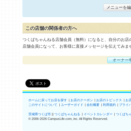
メニューを編
この店舗の関係者の方へ
つくばちゃんねる店舗会員（無料）になると、自分のお店
店舗会員になって、お客様に直接メッセージを伝えてみま
オーナー
ホームに戻ってお店を探す
お店のクーポン
お店のトピックス
お
このサイトについて
ユーザーガイド
会社概要
利用規約
プライ
茨城県つくば市
つくばちゃんねる
イベントカレンダー
つくばち
©
2006-2026
CampusLife.com, inc. All Rights Reserved
.