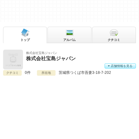
トップ
アルバム
クチコミ
株式会社宝島ジャパン
株式会社宝島ジャパン
店舗情報を見る
0件
茨城県
つくば市吾妻3-18-7-202
クチコミ
所在地