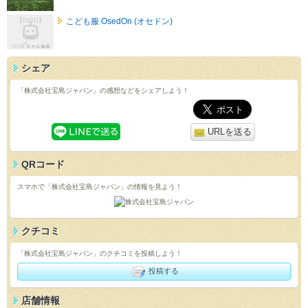
こども服 OsedOn (オセドン)
シェア
「株式会社宝島ジャパン」の感想などをシェアしよう！
URLを送る
QRコード
スマホで「株式会社宝島ジャパン」の情報を見よう！
クチコミ
「株式会社宝島ジャパン」のクチコミを投稿しよう！
投稿する
店舗情報