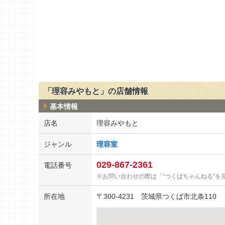
「理容みやもと」の店舗情報
基本情報
店名
理容みやもと
ジャンル
理容室
029-867-2361
電話番号
お問い合わせの際は「“つくばちゃんねる”を
所在地
〒
300-4231
茨城県つくば市北条110