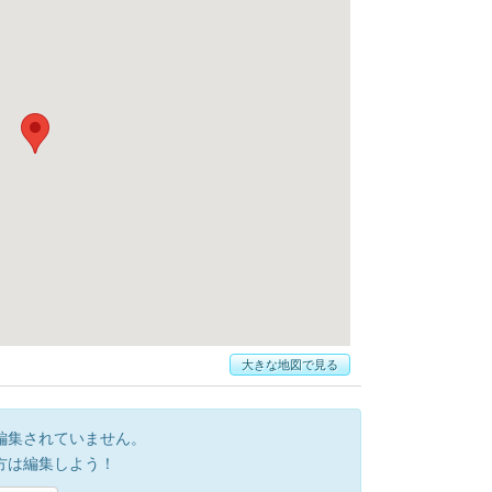
大きな地図で見る
編集されていません。
方は編集しよう！