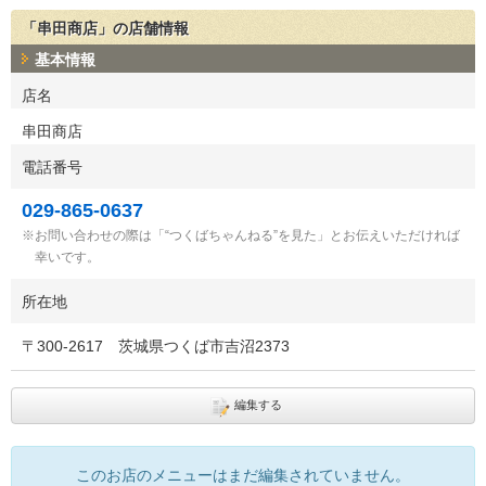
「串田商店」の店舗情報
基本情報
店名
串田商店
電話番号
029-865-0637
お問い合わせの際は「“つくばちゃんねる”を見た」とお伝えいただければ
幸いです。
所在地
〒
300-2617
茨城県つくば市吉沼2373
編集する
このお店のメニューはまだ編集されていません。