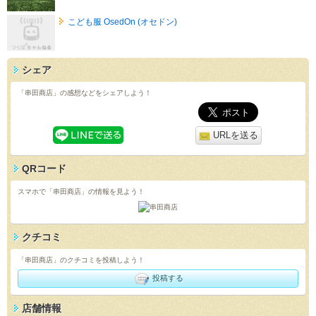
こども服 OsedOn (オセドン)
シェア
「串田商店」の感想などをシェアしよう！
URLを送る
QRコード
スマホで「串田商店」の情報を見よう！
クチコミ
「串田商店」のクチコミを投稿しよう！
投稿する
店舗情報