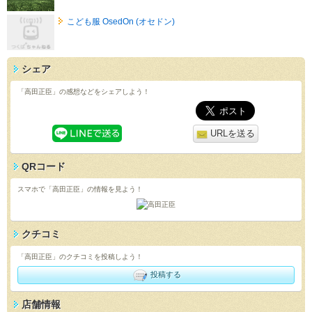
こども服 OsedOn (オセドン)
シェア
「高田正臣」の感想などをシェアしよう！
URLを送る
QRコード
スマホで「高田正臣」の情報を見よう！
クチコミ
「高田正臣」のクチコミを投稿しよう！
投稿する
店舗情報