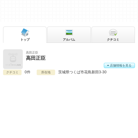
トップ
アルバム
クチコミ
高田正臣
高田正臣
店舗情報を見る
0件
茨城県
つくば市花島新田3-30
クチコミ
所在地