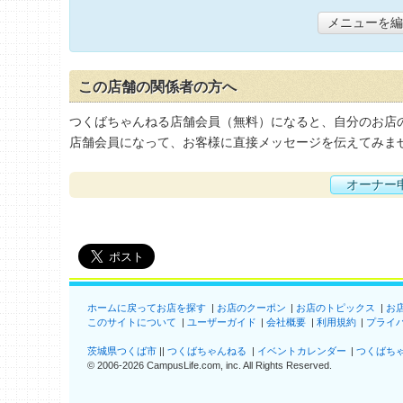
メニューを編
この店舗の関係者の方へ
つくばちゃんねる店舗会員（無料）になると、自分のお店
店舗会員になって、お客様に直接メッセージを伝えてみま
オーナー
ホームに戻ってお店を探す
お店のクーポン
お店のトピックス
お
このサイトについて
ユーザーガイド
会社概要
利用規約
プライ
茨城県つくば市
つくばちゃんねる
イベントカレンダー
つくばち
©
2006-2026
CampusLife.com, inc. All Rights Reserved
.