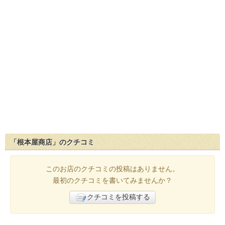
「根本屋商店」のクチコミ
このお店のクチコミの投稿はありません。
最初のクチコミを書いてみませんか？
クチコミを投稿する