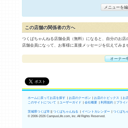
メニューを編
この店舗の関係者の方へ
つくばちゃんねる店舗会員（無料）になると、自分のお店
店舗会員になって、お客様に直接メッセージを伝えてみま
オーナー
ホームに戻ってお店を探す
お店のクーポン
お店のトピックス
お
このサイトについて
ユーザーガイド
会社概要
利用規約
プライ
茨城県つくば市
つくばちゃんねる
イベントカレンダー
つくばち
©
2006-2026
CampusLife.com, inc. All Rights Reserved
.