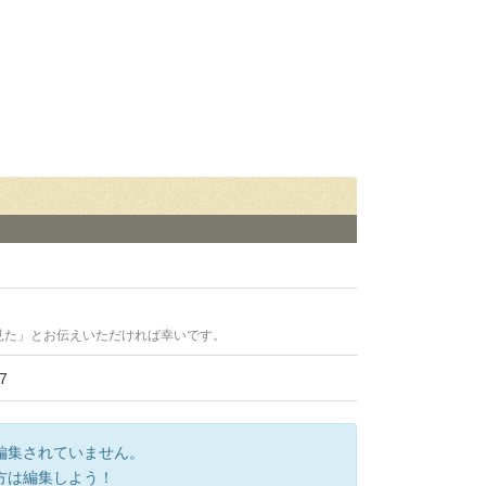
見た」とお伝えいただければ幸いです。
7
編集されていません。
方は編集しよう！