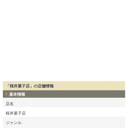
「桜井菓子店」の店舗情報
基本情報
店名
桜井菓子店
ジャンル