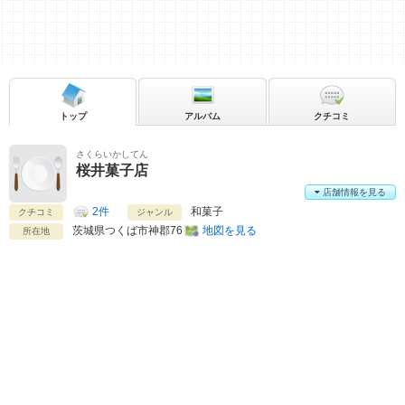
トップ
アルバム
クチコミ
さくらいかしてん
桜井菓子店
店舗情報を見る
2件
和菓子
クチコミ
ジャンル
茨城県
つくば市神郡76
地図を見る
所在地