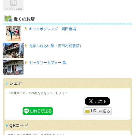
近くのお店
キックボクシング 岡田道場
北条ふれあい館（旧田村呉服店）
ギャラリーカフェー 梟
シェア
「桜井菓子店」の感想などをシェアしよう！
URLを送る
QRコード