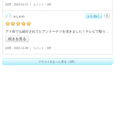
訪問
2023-01-21
コメント
0件
いいね！
0
かしわや
の「桜井菓子店」おすすめ度：
5
アド街でも紹介されてたアンドーナツを頂きました！テレビで取り上げられるだけのこと
続きを見る
訪問
2022-12-09
コメント
0件
クチコミをもっと見る（2件）