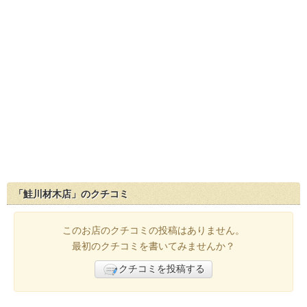
「鮭川材木店」のクチコミ
このお店のクチコミの投稿はありません。
最初のクチコミを書いてみませんか？
クチコミを投稿する