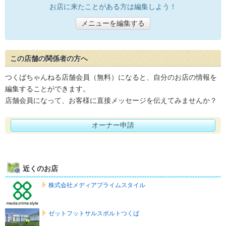
お店に来たことがある方は編集しよう！
メニューを編集する
この店舗の関係者の方へ
つくばちゃんねる店舗会員（無料）になると、自分のお店の情報を
編集することができます。
店舗会員になって、お客様に直接メッセージを伝えてみませんか？
オーナー申請
近くのお店
株式会社メディアプライムスタイル
ゼットフットサルスポルトつくば