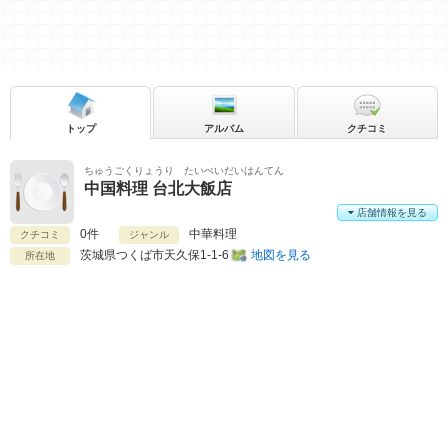
トップ
アルバム
クチコミ
ちゅうごくりょうり たいぺいだいはんてん
中国料理 台北大飯店
店舗情報を見る
0件
中華料理
クチコミ
ジャンル
茨城県
つくば市天久保1-1-6
地図を見る
所在地