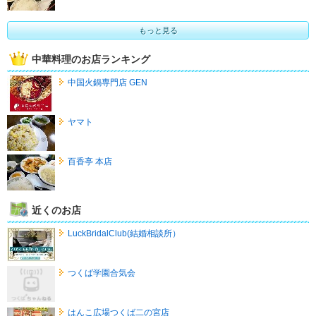
もっと見る
中華料理のお店ランキング
中国火鍋専門店 GEN
ヤマト
百香亭 本店
近くのお店
LuckBridalClub(結婚相談所）
つくば学園合気会
はんこ広場つくば二の宮店