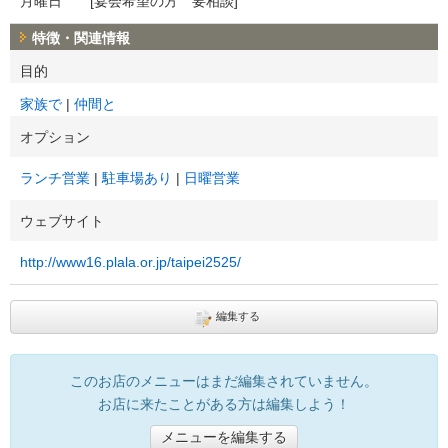
月曜日 [宴会希望の方 要相談]
特徴・関連情報
目的
家族で
仲間と
オプション
ランチ営業
駐車場あり
日曜営業
ウェブサイト
http://www16.plala.or.jp/taipei2525/
編集する
このお店のメニューはまだ編集されていません。
お店に来たことがある方は編集しよう！
メニューを編集する